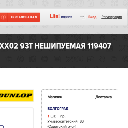
Lite!
версия
Вход
Регистрация
XX02 93T НЕШИПУЕМАЯ 119407
Магазин
Доставка
ВОЛГОГРАД
1
шт.
пр.
Университетский, 83
(Советский р-он)