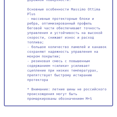
Основные особенности Massimo Ottima 
Plus

- массивные протекторные блоки и 
ребра, оптимизированный профиль 
беговой части обеспечивают точность 
управления и устойчивость на высокой 
скорости, снижают износ и расход 
топлива;

- большое количество ламелей и канавок 
сохраняют надежность управления на 
мокром покрытии;

- резиновая смесь с повышенным 
содержанием «силики» усиливает 
сцепление при низких температурах, 
препятствует быстрому истиранию 
протектора

* Внимание: летние шины не российского 
происхождения могут быть 
промаркированы обозначением M+S