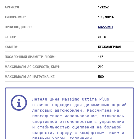
АРТИКУЛ
121252
ТИПОРАЗМЕР:
185/70R14
ПРОИЗВОДИТЕЛЬ:
MASSIMO
СЕЗОН:
ЛЕТО
КАМЕРА:
БЕСКАМЕРНАЯ
ПОСАДОЧНЫЙ ДИАМЕТР, ДЮЙМ:
14"
МАКСИМАЛЬНАЯ СКОРОСТЬ, КМ/Ч:
210
МАКСИМАЛЬНАЯ НАГРУЗКА, КГ:
560
Летняя шина Massimo Ottima Plus 
отлично подходит для динамичных версий 
легковых автомобилей. Рассчитана на 
повседневное использование, отличаясь 
спортивной отточенностью в управлении 
и стабильностью сцепления на большой 
скорости, наряду с комфортным тихим и 
плавным ходом, топливной 