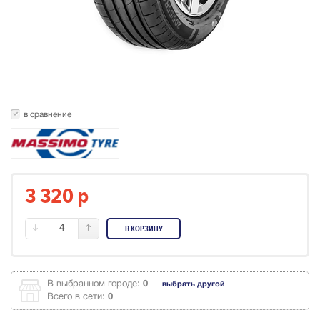
в сравнение
3 320
p
4
В КОРЗИНУ
В выбранном городе:
0
выбрать другой
Всего в сети:
0