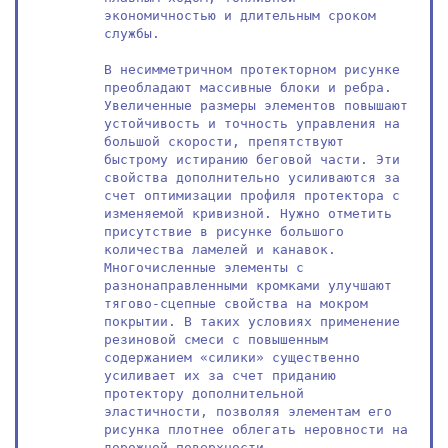
экономичностью и длительным сроком 
службы.

В несимметричном протекторном рисунке 
преобладают массивные блоки и ребра. 
Увеличенные размеры элементов повышают 
устойчивость и точность управления на 
большой скорости, препятствуют 
быстрому истиранию беговой части. Эти 
свойства дополнительно усиливаются за 
счет оптимизации профиля протектора с 
изменяемой кривизной. Нужно отметить 
присутствие в рисунке большого 
количества ламелей и канавок. 
Многочисленные элементы с 
разнонаправленными кромками улучшают 
тягово-сцепные свойства на мокром 
покрытии. В таких условиях применение 
резиновой смеси с повышенным 
содержанием «силики» существенно 
усиливает их за счет приданию 
протектору дополнительной 
эластичности, позволяя элементам его 
рисунка плотнее облегать неровности на 
дорожной поверхности.
