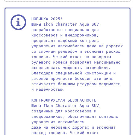
НОВИНКА 2025!

Шины Ikon Character Aqua SUV, 
разработанные специально для 
кроссоверов и внедорожников, 
предлагают надёжный контроль 
управления автомобилем даже на дорогах 
со сложным рельефом и экономят расход 
топлива. Четкий ответ на повороты 
рулевого колеса позволяет максимально 
использовать мощность автомобиля. 
Благодаря специальной конструкции и 
высокой прочности боковин эти шины 
отличаются большим ресурсом ходимости 
и надёжностью.

КОНТРОЛИРУЕМАЯ БЕЗОПАСНОСТЬ

Шины Ikon Character Aqua SUV, 
созданные для кроссоверов и

внедорожников, обеспечивают контроль 
управления автомобилем

даже на неровных дорогах и экономят 
расход топлива. Четкий ответ
