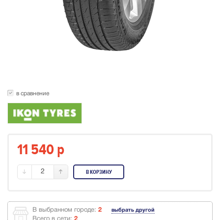
в сравнение
11 540
p
2
В КОРЗИНУ
В выбранном городе:
2
выбрать другой
Всего в сети:
2