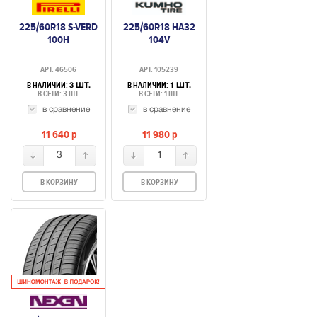
225/60R18 S-VERD
225/60R18 HA32
100H
104V
АРТ. 46506
АРТ. 105239
В НАЛИЧИИ:
В НАЛИЧИИ:
3 ШТ.
1 ШТ.
В СЕТИ: 3 ШТ.
В СЕТИ: 1 ШТ.
в сравнение
в сравнение
11 640
p
11 980
p
3
1
В КОРЗИНУ
В КОРЗИНУ