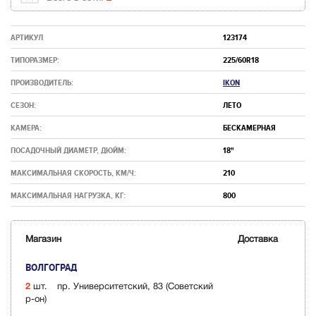
АРТИКУЛ
123174
ТИПОРАЗМЕР:
225/60R18
ПРОИЗВОДИТЕЛЬ:
IKON
СЕЗОН:
ЛЕТО
КАМЕРА:
БЕСКАМЕРНАЯ
ПОСАДОЧНЫЙ ДИАМЕТР, ДЮЙМ:
18"
МАКСИМАЛЬНАЯ СКОРОСТЬ, КМ/Ч:
210
МАКСИМАЛЬНАЯ НАГРУЗКА, КГ:
800
Магазин
Доставка
ВОЛГОГРАД
2
шт.
пр. Университетский, 83 (Советский
р-он)