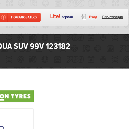
Lite!
версия
Вход
Регистрация
UA SUV 99V 123182