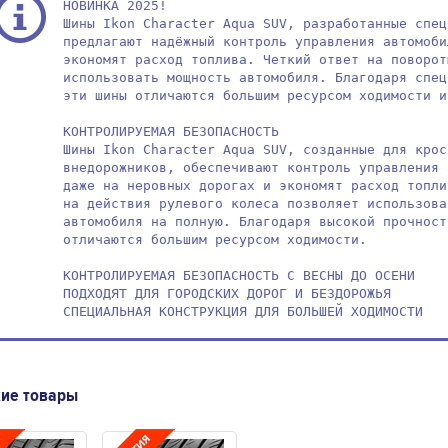
НОВИНКА 2025!

Шины Ikon Character Aqua SUV, разработанные спец
предлагают надёжный контроль управления автомоби
экономят расход топлива. Четкий ответ на поворот
использовать мощность автомобиля. Благодаря спец
эти шины отличаются большим ресурсом ходимости и
КОНТРОЛИРУЕМАЯ БЕЗОПАСНОСТЬ

Шины Ikon Character Aqua SUV, созданные для крос
внедорожников, обеспечивают контроль управления 
даже на неровных дорогах и экономят расход топли
на действия рулевого колеса позволяет использова
автомобиля на полную. Благодаря высокой прочност
отличаются большим ресурсом ходимости.

КОНТРОЛИРУЕМАЯ БЕЗОПАСНОСТЬ С ВЕСНЫ ДО ОСЕНИ

ПОДХОДЯТ ДЛЯ ГОРОДСКИХ ДОРОГ И БЕЗДОРОЖЬЯ

СПЕЦИАЛЬНАЯ КОНСТРУКЦИЯ ДЛЯ БОЛЬШЕЙ ХОДИМОСТИ
ие товары