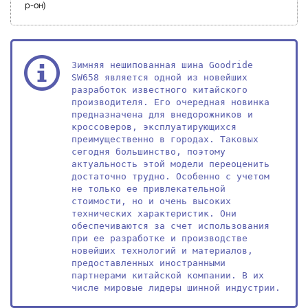
р-он)
Зимняя нешипованная шина Goodride 
SW658 является одной из новейших 
разработок известного китайского 
производителя. Его очередная новинка 
предназначена для внедорожников и 
кроссоверов, эксплуатирующихся 
преимущественно в городах. Таковых 
сегодня большинство, поэтому 
актуальность этой модели переоценить 
достаточно трудно. Особенно с учетом 
не только ее привлекательной 
стоимости, но и очень высоких 
технических характеристик. Они 
обеспечиваются за счет использования 
при ее разработке и производстве 
новейших технологий и материалов, 
предоставленных иностранными 
партнерами китайской компании. В их 
числе мировые лидеры шинной индустрии.