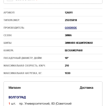
АРТИКУЛ
126011
ТИПОРАЗМЕР:
255/55R18
ПРОИЗВОДИТЕЛЬ:
GOODRIDE
СЕЗОН:
ЗИМА
ШИПЫ:
ЗИМНЯЯ НЕШИПУЕМАЯ
КАМЕРА:
БЕСКАМЕРНАЯ
ПОСАДОЧНЫЙ ДИАМЕТР, ДЮЙМ:
18"
МАКСИМАЛЬНАЯ СКОРОСТЬ, КМ/Ч:
210
МАКСИМАЛЬНАЯ НАГРУЗКА, КГ:
1030
Магазин
Доставка
ВОЛГОГРАД
1
шт.
пр. Университетский, 83 (Советский