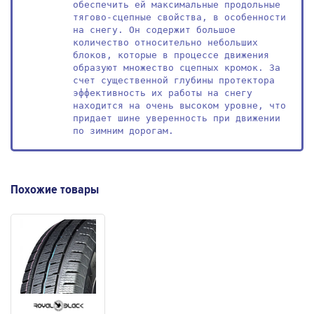
обеспечить ей максимальные продольные 
тягово-сцепные свойства, в особенности 
на снегу. Он содержит большое 
количество относительно небольших 
блоков, которые в процессе движения 
образуют множество сцепных кромок. За 
счет существенной глубины протектора 
эффективность их работы на снегу 
находится на очень высоком уровне, что 
придает шине уверенность при движении 
по зимним дорогам.
Похожие товары