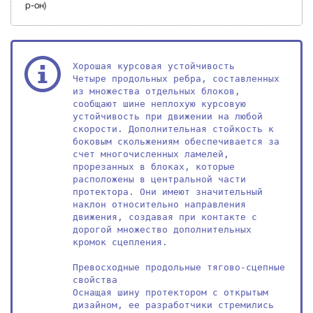
р-он)
Хорошая курсовая устойчивость

Четыре продольных ребра, составленных 
из множества отдельных блоков, 
сообщают шине неплохую курсовую 
устойчивость при движении на любой 
скорости. Дополнительная стойкость к 
боковым скольжениям обеспечивается за 
счет многочисленных ламелей, 
прорезанных в блоках, которые 
расположены в центральной части 
протектора. Они имеют значительный 
наклон относительно направления 
движения, создавая при контакте с 
дорогой множество дополнительных 
кромок сцепления.

Превосходные продольные тягово-сцепные 
свойства

Оснащая шину протектором с открытым 
дизайном, ее разработчики стремились 