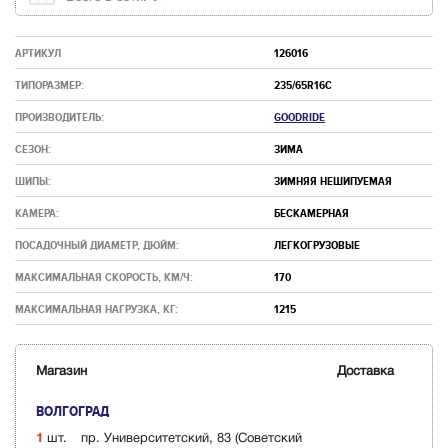
АРТИКУЛ
126016
ТИПОРАЗМЕР:
235/65R16C
ПРОИЗВОДИТЕЛЬ:
GOODRIDE
СЕЗОН:
ЗИМА
ШИПЫ:
ЗИМНЯЯ НЕШИПУЕМАЯ
КАМЕРА:
БЕСКАМЕРНАЯ
ПОСАДОЧНЫЙ ДИАМЕТР, ДЮЙМ:
ЛЕГКОГРУЗОВЫЕ
МАКСИМАЛЬНАЯ СКОРОСТЬ, КМ/Ч:
170
МАКСИМАЛЬНАЯ НАГРУЗКА, КГ:
1215
Магазин
Доставка
ВОЛГОГРАД
1
шт.
пр. Университетский, 83 (Советский