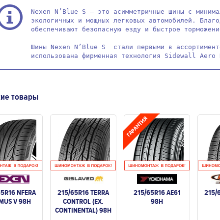
Nexen N’Blue S — это асимметричные шины с минима
экологичных и мощных легковых автомобилей. Благо
обеспечивают безопасную езду и быстрое торможени
Шины Nexen N’Blue S  стали первыми в ассортимент
использована фирменная технология Sidewall Aero 
ие товары
65R16 NFERA
215/65R16 TERRA
215/65R16 AE61
215/
MUS V 98H
CONTROL (EX.
98H
CONTINENTAL) 98H