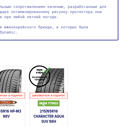
льным сопротивлением качению, разработанные для 
даря оптимизированному рисунку протектора они 
е при любой летней погоде.

е южнокорейского бренда, в которых была 
Dynamic.
65R16 HP-M3
215/65R16
98V
CHARACTER AQUA
SUV 98H