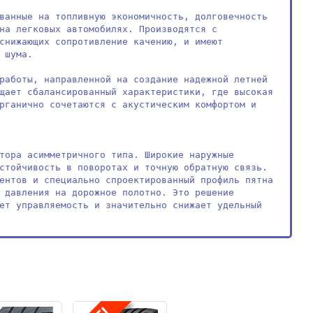
ванные на топливную экономичность, долговечность 
на легковых автомобилях. Производятся с 
снижающих сопротивление качению, и имеют 
шума. 

работы, направленной на создание надежной летней 
щает сбалансированный характеристики, где высокая 
рганично сочетаются с акустическим комфортом и 
тора асимметричного типа. Широкие наружные 
стойчивость в поворотах и точную обратную связь. 
ентов и специально спроектированный профиль пятна 
 давления на дорожное полотно. Это решение 
ет управляемость и значительно снижает удельный 