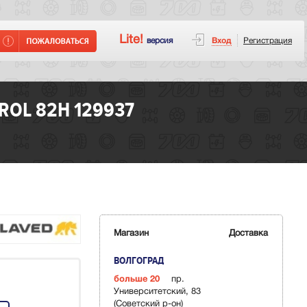
Lite!
версия
Вход
Регистрация
ROL 82H 129937
Магазин
Доставка
ВОЛГОГРАД
больше 20
пр.
Университетский, 83
(Советский р-он)