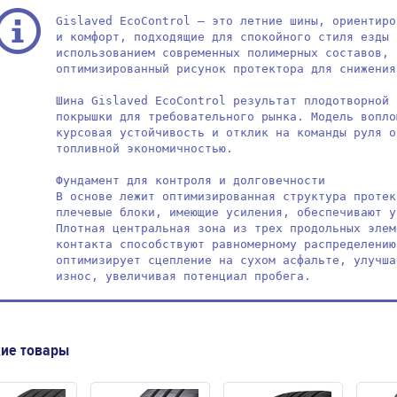
Gislaved EcoControl — это летние шины, ориентиро
и комфорт, подходящие для спокойного стиля езды 
использованием современных полимерных составов, 
оптимизированный рисунок протектора для снижения 
Шина Gislaved EcoControl результат плодотворной 
покрышки для требовательного рынка. Модель вопло
курсовая устойчивость и отклик на команды руля о
топливной экономичностью.

Фундамент для контроля и долговечности

В основе лежит оптимизированная структура протек
плечевые блоки, имеющие усиления, обеспечивают у
Плотная центральная зона из трех продольных элем
контакта способствуют равномерному распределению
оптимизирует сцепление на сухом асфальте, улучша
износ, увеличивая потенциал пробега.
ие товары