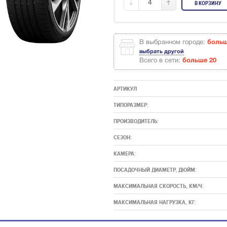
4
В КОРЗИНУ
В выбранном городе:
боль
выбрать другой
Всего в сети:
больше 20
АРТИКУЛ
ТИПОРАЗМЕР:
ПРОИЗВОДИТЕЛЬ:
СЕЗОН:
КАМЕРА:
ПОСАДОЧНЫЙ ДИАМЕТР, ДЮЙМ:
МАКСИМАЛЬНАЯ СКОРОСТЬ, КМ/Ч:
МАКСИМАЛЬНАЯ НАГРУЗКА, КГ: