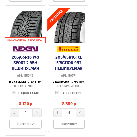
205/65R16 WG
205/65R16 ICE
SPORT 2 95H
FRICTION 99T
НЕШИПУЕМАЯ
НЕШИПУЕМАЯ
АРТ. 115943
АРТ. 110771
В НАЛИЧИИ:
В НАЛИЧИИ:
> 20 ШТ.
> 20 ШТ.
В СЕТИ: > 20 ШТ.
В СЕТИ: > 20 ШТ.
в сравнение
в сравнение
8 120
p
8 380
p
4
4
В КОРЗИНУ
В КОРЗИНУ