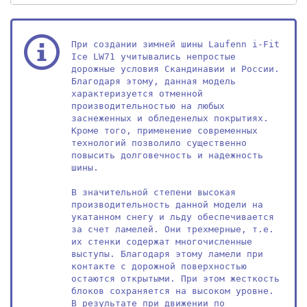
При создании зимней шины Laufenn i-Fit 
Ice LW71 учитывались непростые 
дорожные условия Скандинавии и России. 
Благодаря этому, данная модель 
характеризуется отменной 
производительностью на любых 
заснеженных и обледенелых покрытиях. 
Кроме того, применение современных 
технологий позволило существенно 
повысить долговечность и надежность 
шины.

В значительной степени высокая 
производительность данной модели на 
укатанном снегу и льду обеспечивается 
за счет ламелей. Они трехмерные, т.е. 
их стенки содержат многочисленные 
выступы. Благодаря этому ламели при 
контакте с дорожной поверхностью 
остаются открытыми. При этом жесткость 
блоков сохраняется на высоком уровне. 
В результате при движении по 