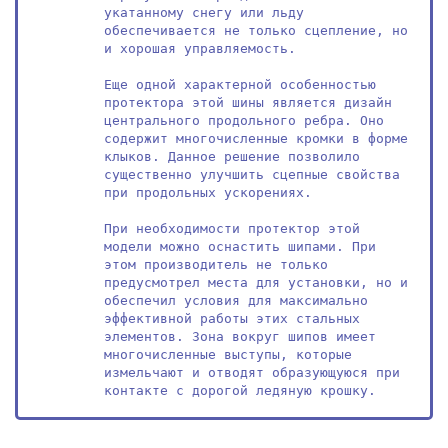
укатанному снегу или льду 
обеспечивается не только сцепление, но 
и хорошая управляемость.

Еще одной характерной особенностью 
протектора этой шины является дизайн 
центрального продольного ребра. Оно 
содержит многочисленные кромки в форме 
клыков. Данное решение позволило 
существенно улучшить сцепные свойства 
при продольных ускорениях.

При необходимости протектор этой 
модели можно оснастить шипами. При 
этом производитель не только 
предусмотрел места для установки, но и 
обеспечил условия для максимально 
эффективной работы этих стальных 
элементов. Зона вокруг шипов имеет 
многочисленные выступы, которые 
измельчают и отводят образующуюся при 
контакте с дорогой ледяную крошку.