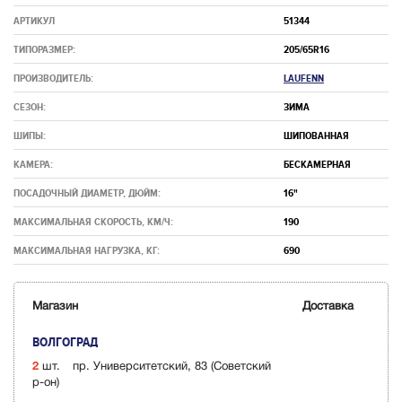
АРТИКУЛ
51344
ТИПОРАЗМЕР:
205/65R16
ПРОИЗВОДИТЕЛЬ:
LAUFENN
СЕЗОН:
ЗИМА
ШИПЫ:
ШИПОВАННАЯ
КАМЕРА:
БЕСКАМЕРНАЯ
ПОСАДОЧНЫЙ ДИАМЕТР, ДЮЙМ:
16"
МАКСИМАЛЬНАЯ СКОРОСТЬ, КМ/Ч:
190
МАКСИМАЛЬНАЯ НАГРУЗКА, КГ:
690
Магазин
Доставка
ВОЛГОГРАД
2
шт.
пр. Университетский, 83 (Советский
р-он)