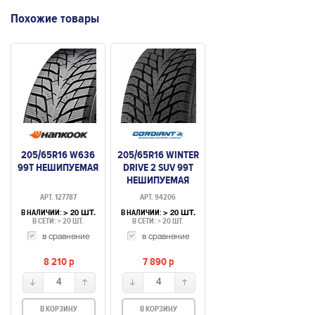
Похожие товары
205/65R16 W636
205/65R16 WINTER
99T НЕШИПУЕМАЯ
DRIVE 2 SUV 99T
НЕШИПУЕМАЯ
АРТ. 127787
АРТ. 94206
В НАЛИЧИИ:
В НАЛИЧИИ:
> 20 ШТ.
> 20 ШТ.
В СЕТИ: > 20 ШТ.
В СЕТИ: > 20 ШТ.
в сравнение
в сравнение
8 210
p
7 890
p
4
4
В КОРЗИНУ
В КОРЗИНУ