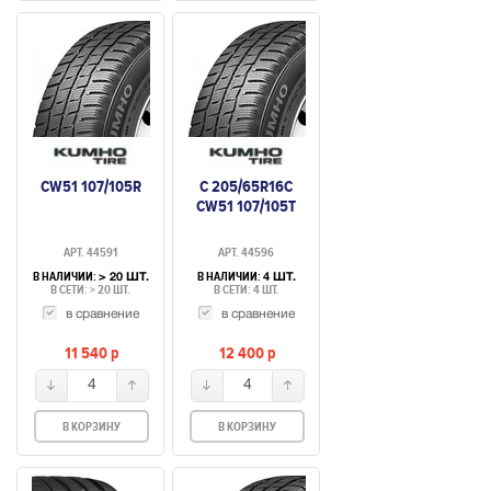
CW51 107/105R
C 205/65R16C
CW51 107/105T
АРТ. 44591
АРТ. 44596
В НАЛИЧИИ:
В НАЛИЧИИ:
> 20 ШТ.
4 ШТ.
В СЕТИ: > 20 ШТ.
В СЕТИ: 4 ШТ.
в сравнение
в сравнение
11 540
p
12 400
p
4
4
В КОРЗИНУ
В КОРЗИНУ