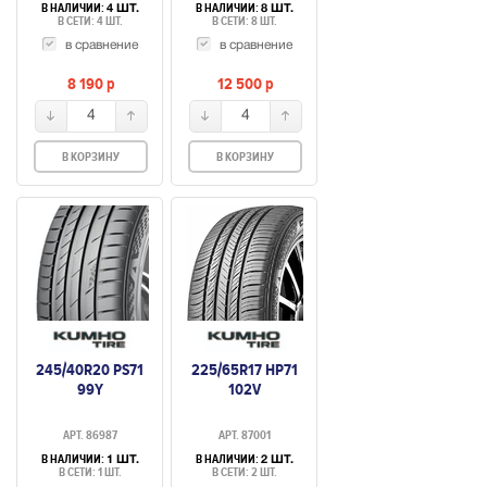
В НАЛИЧИИ:
В НАЛИЧИИ:
4 ШТ.
8 ШТ.
В СЕТИ: 4 ШТ.
В СЕТИ: 8 ШТ.
в сравнение
в сравнение
8 190
p
12 500
p
4
4
В КОРЗИНУ
В КОРЗИНУ
245/40R20 PS71
225/65R17 HP71
99Y
102V
АРТ. 86987
АРТ. 87001
В НАЛИЧИИ:
В НАЛИЧИИ:
1 ШТ.
2 ШТ.
В СЕТИ: 1 ШТ.
В СЕТИ: 2 ШТ.