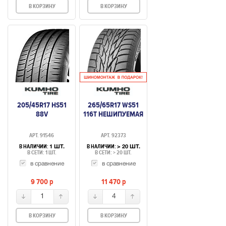
В КОРЗИНУ
В КОРЗИНУ
205/45R17 HS51
265/65R17 WS51
88V
116T НЕШИПУЕМАЯ
АРТ. 91546
АРТ. 92373
В НАЛИЧИИ:
В НАЛИЧИИ:
1 ШТ.
> 20 ШТ.
В СЕТИ: 1 ШТ.
В СЕТИ: > 20 ШТ.
в сравнение
в сравнение
9 700
p
11 470
p
1
4
В КОРЗИНУ
В КОРЗИНУ