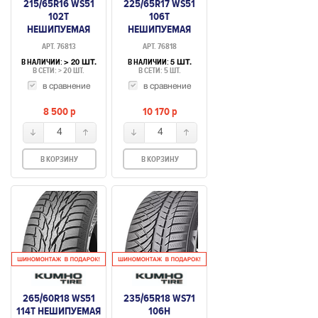
215/65R16 WS51
225/65R17 WS51
102T
106T
НЕШИПУЕМАЯ
НЕШИПУЕМАЯ
АРТ. 76813
АРТ. 76818
В НАЛИЧИИ:
В НАЛИЧИИ:
> 20 ШТ.
5 ШТ.
В СЕТИ: > 20 ШТ.
В СЕТИ: 5 ШТ.
в сравнение
в сравнение
8 500
p
10 170
p
4
4
В КОРЗИНУ
В КОРЗИНУ
265/60R18 WS51
235/65R18 WS71
114T НЕШИПУЕМАЯ
106H