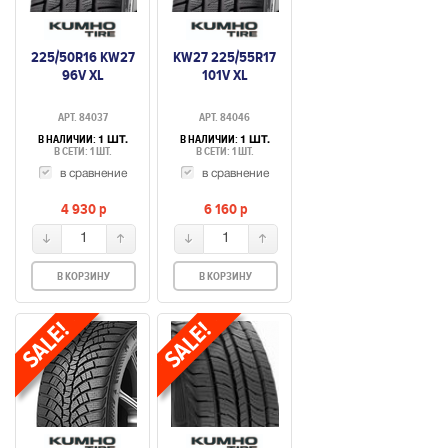
225/50R16 KW27
KW27 225/55R17
96V XL
101V XL
АРТ. 84037
АРТ. 84046
В НАЛИЧИИ:
В НАЛИЧИИ:
1 ШТ.
1 ШТ.
В СЕТИ: 1 ШТ.
В СЕТИ: 1 ШТ.
в сравнение
в сравнение
4 930
p
6 160
p
1
1
В КОРЗИНУ
В КОРЗИНУ