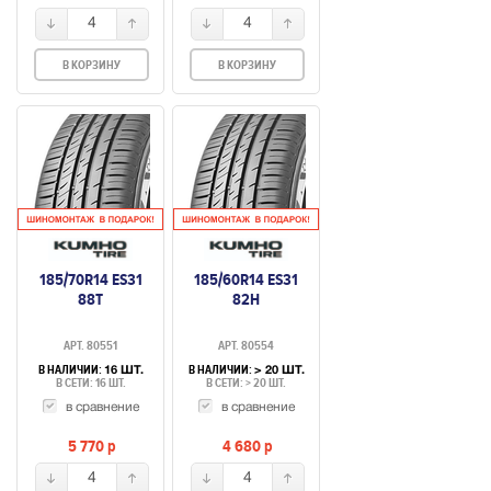
4
4
В КОРЗИНУ
В КОРЗИНУ
185/70R14 ES31
185/60R14 ES31
88T
82H
АРТ. 80551
АРТ. 80554
В НАЛИЧИИ:
В НАЛИЧИИ:
16 ШТ.
> 20 ШТ.
В СЕТИ: 16 ШТ.
В СЕТИ: > 20 ШТ.
в сравнение
в сравнение
5 770
p
4 680
p
4
4