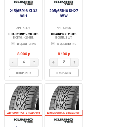
215/65R16 KL33
205/65R16 KH27
98H
95W
АРТ. 73476
АРТ. 73506
В НАЛИЧИИ:
В НАЛИЧИИ:
> 20 ШТ.
2 ШТ.
В СЕТИ: > 20 ШТ.
В СЕТИ: 2 ШТ.
в сравнение
в сравнение
8 000
p
8 190
p
4
2
В КОРЗИНУ
В КОРЗИНУ