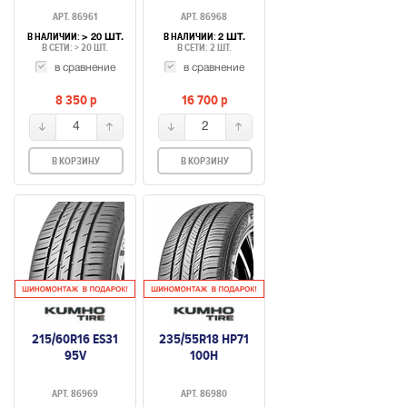
АРТ. 86961
АРТ. 86968
В НАЛИЧИИ:
В НАЛИЧИИ:
> 20 ШТ.
2 ШТ.
В СЕТИ: > 20 ШТ.
В СЕТИ: 2 ШТ.
в сравнение
в сравнение
8 350
p
16 700
p
4
2
В КОРЗИНУ
В КОРЗИНУ
215/60R16 ES31
235/55R18 HP71
95V
100H
АРТ. 86969
АРТ. 86980