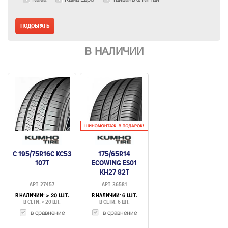
В НАЛИЧИИ
C 195/75R16C KC53
175/65R14
107T
ECOWING ES01
KH27 82T
АРТ. 27457
АРТ. 36581
В НАЛИЧИИ:
В НАЛИЧИИ:
> 20 ШТ.
6 ШТ.
В СЕТИ: > 20 ШТ.
В СЕТИ: 6 ШТ.
в сравнение
в сравнение