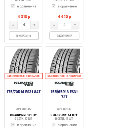
В СЕТИ: 7 ШТ.
В СЕТИ: > 20 ШТ.
в сравнение
в сравнение
4 310
p
4 440
p
4
4
В КОРЗИНУ
В КОРЗИНУ
175/70R14 ES31 84T
155/65R13 ES31
73T
АРТ. 80545
АРТ. 80547
В НАЛИЧИИ:
В НАЛИЧИИ:
17 ШТ.
14 ШТ.
В СЕТИ: 17 ШТ.
В СЕТИ: 14 ШТ.
в сравнение
в сравнение