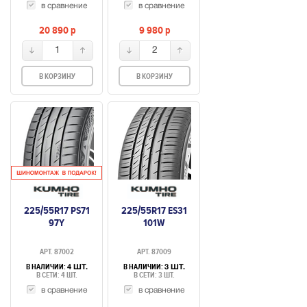
в сравнение
в сравнение
20 890
p
9 980
p
1
2
В КОРЗИНУ
В КОРЗИНУ
225/55R17 PS71
225/55R17 ES31
97Y
101W
АРТ. 87002
АРТ. 87009
В НАЛИЧИИ:
В НАЛИЧИИ:
4 ШТ.
3 ШТ.
В СЕТИ: 4 ШТ.
В СЕТИ: 3 ШТ.
в сравнение
в сравнение