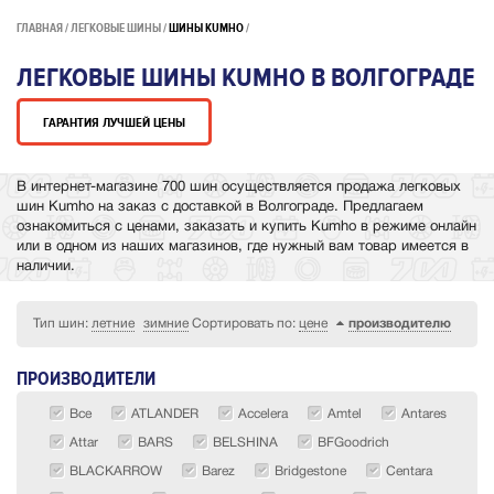
ГЛАВНАЯ
ЛЕГКОВЫЕ ШИНЫ
ШИНЫ KUMHO
ЛЕГКОВЫЕ ШИНЫ KUMHO В ВОЛГОГРАДЕ
ГАРАНТИЯ ЛУЧШЕЙ ЦЕНЫ
В интернет-магазине 700 шин осуществляется продажа легковых
шин Kumho на заказ с доставкой в Волгограде. Предлагаем
ознакомиться с ценами, заказать и купить Kumho в режиме онлайн
или в одном из наших магазинов, где нужный вам товар имеется в
наличии.
Тип шин:
летние
зимние
Сортировать по:
цене
производителю
ПРОИЗВОДИТЕЛИ
Все
ATLANDER
Accelera
Amtel
Antares
Attar
BARS
BELSHINA
BFGoodrich
BLACKARROW
Barez
Bridgestone
Centara