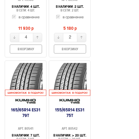
В НАЛИЧИИ:
В НАЛИЧИИ:
4 ШТ.
2 ШТ.
В СЕТИ: 4 ШТ.
В СЕТИ: 2 ШТ.
в сравнение
в сравнение
11 930
p
5 180
p
4
2
В КОРЗИНУ
В КОРЗИНУ
165/65R14 ES31
155/65R14 ES31
79T
75T
АРТ. 80541
АРТ. 80542
В НАЛИЧИИ:
В НАЛИЧИИ:
7 ШТ.
> 20 ШТ.