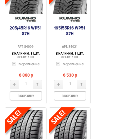
205/45R16 WP51
195/55R16 WP51
87H
87H
АРТ. 84009
АРТ. 84021
В НАЛИЧИИ:
В НАЛИЧИИ:
1 ШТ.
1 ШТ.
В СЕТИ: 1 ШТ.
В СЕТИ: 1 ШТ.
в сравнение
в сравнение
6 860
p
6 530
p
1
1
В КОРЗИНУ
В КОРЗИНУ