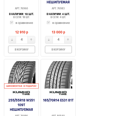
НЕШИПУЕМАЯ
АРТ. 76960
АРТ. 76983
В НАЛИЧИИ:
В НАЛИЧИИ:
18 ШТ.
4 ШТ.
В СЕТИ: 18 ШТ.
В СЕТИ: 4 ШТ.
в сравнение
в сравнение
12 910
p
13 000
p
4
4
В КОРЗИНУ
В КОРЗИНУ
255/55R18 WS51
165/70R14 ES31 81T
109T
НЕШИПУЕМАЯ
АРТ. 76986
АРТ. 80540