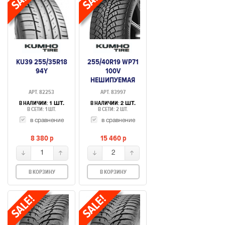
KU39 255/35R18
255/40R19 WP71
94Y
100V
НЕШИПУЕМАЯ
АРТ. 82253
АРТ. 83997
В НАЛИЧИИ:
В НАЛИЧИИ:
1 ШТ.
2 ШТ.
В СЕТИ: 1 ШТ.
В СЕТИ: 2 ШТ.
в сравнение
в сравнение
8 380
p
15 460
p
1
2
В КОРЗИНУ
В КОРЗИНУ