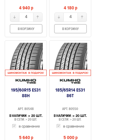
4 940
p
4 180
p
4
4
В КОРЗИНУ
В КОРЗИНУ
195/60R15 ES31
185/65R14 ES31
88H
86T
АРТ. 80548
АРТ. 80550
В НАЛИЧИИ:
В НАЛИЧИИ:
> 20 ШТ.
> 20 ШТ.
В СЕТИ: > 20 ШТ.
В СЕТИ: > 20 ШТ.
в сравнение
в сравнение
5 640
p
5 000
p