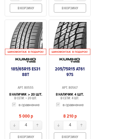
В КОРЗИНУ
В КОРЗИНУ
185/65R15 ES31
205/75R15 AT61
88T
97S
АРТ. 80555
АРТ. 80567
В НАЛИЧИИ:
В НАЛИЧИИ:
> 20 ШТ.
4 ШТ.
В СЕТИ: > 20 ШТ.
В СЕТИ: 4 ШТ.
в сравнение
в сравнение
5 000
p
8 210
p
4
4
В КОРЗИНУ
В КОРЗИНУ