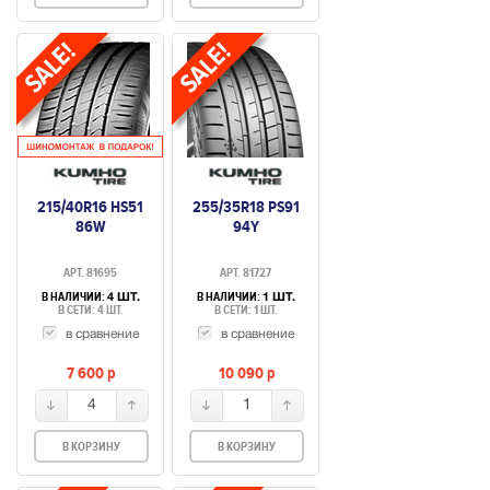
215/40R16 HS51
255/35R18 PS91
86W
94Y
АРТ. 81695
АРТ. 81727
В НАЛИЧИИ:
В НАЛИЧИИ:
4 ШТ.
1 ШТ.
В СЕТИ: 4 ШТ.
В СЕТИ: 1 ШТ.
в сравнение
в сравнение
7 600
p
10 090
p
4
1
В КОРЗИНУ
В КОРЗИНУ