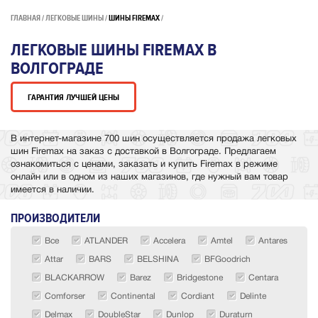
ГЛАВНАЯ
ЛЕГКОВЫЕ ШИНЫ
ШИНЫ FIREMAX
ЛЕГКОВЫЕ ШИНЫ FIREMAX В
ВОЛГОГРАДЕ
ГАРАНТИЯ ЛУЧШЕЙ ЦЕНЫ
В интернет-магазине 700 шин осуществляется продажа легковых
шин Firemax на заказ с доставкой в Волгограде. Предлагаем
ознакомиться с ценами, заказать и купить Firemax в режиме
онлайн или в одном из наших магазинов, где нужный вам товар
имеется в наличии.
ПРОИЗВОДИТЕЛИ
Все
ATLANDER
Accelera
Amtel
Antares
Attar
BARS
BELSHINA
BFGoodrich
BLACKARROW
Barez
Bridgestone
Centara
Comforser
Continental
Cordiant
Delinte
Delmax
DoubleStar
Dunlop
Duraturn