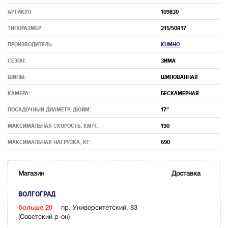
АРТИКУЛ
109830
ТИПОРАЗМЕР:
215/50R17
ПРОИЗВОДИТЕЛЬ:
KUMHO
СЕЗОН:
ЗИМА
ШИПЫ:
ШИПОВАННАЯ
КАМЕРА:
БЕСКАМЕРНАЯ
ПОСАДОЧНЫЙ ДИАМЕТР, ДЮЙМ:
17"
МАКСИМАЛЬНАЯ СКОРОСТЬ, КМ/Ч:
190
МАКСИМАЛЬНАЯ НАГРУЗКА, КГ:
690
Магазин
Доставка
ВОЛГОГРАД
больше 20
пр. Университетский, 83
(Советский р-он)