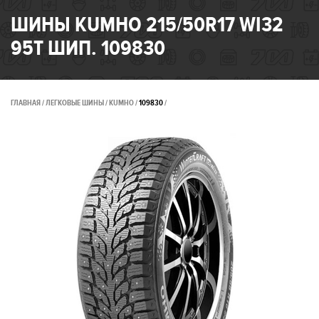
ШИНЫ KUMHO 215/50R17 WI32
95T ШИП. 109830
ГЛАВНАЯ
ЛЕГКОВЫЕ ШИНЫ
KUMHO
109830