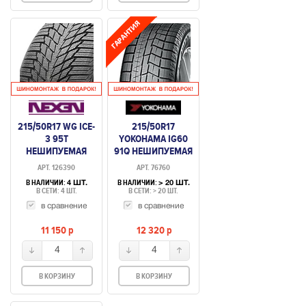
215/50R17 WG ICE-
215/50R17
3 95T
YOKOHAMA IG60
НЕШИПУЕМАЯ
91Q НЕШИПУЕМАЯ
АРТ. 126390
АРТ. 76760
В НАЛИЧИИ:
В НАЛИЧИИ:
4 ШТ.
> 20 ШТ.
В СЕТИ: 4 ШТ.
В СЕТИ: > 20 ШТ.
в сравнение
в сравнение
11 150
p
12 320
p
4
4
В КОРЗИНУ
В КОРЗИНУ