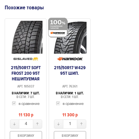
Похожие товары
215/50R17 SOFT
215/50R17 W429
FROST 200 95T
95T ШИП.
НЕШИПУЕМАЯ
АРТ. 105037
АРТ. 76361
В НАЛИЧИИ:
В НАЛИЧИИ:
7 ШТ.
1 ШТ.
В СЕТИ: 7 ШТ.
В СЕТИ: 1 ШТ.
в сравнение
в сравнение
11 130
p
11 300
p
4
1
В КОРЗИНУ
В КОРЗИНУ