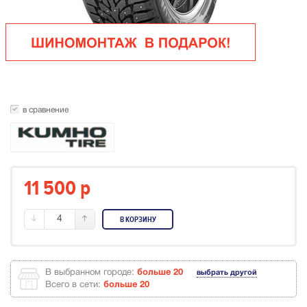
в сравнение
11 500
p
4
В КОРЗИНУ
В выбранном городе:
больше 20
выбрать другой
Всего в сети:
больше 20