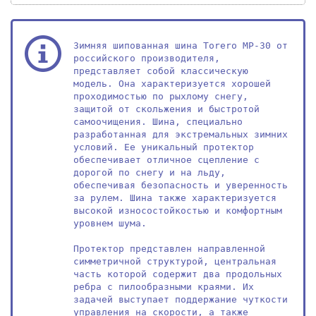
Зимняя шипованная шина Torero MP-30 от 
российского производителя, 
представляет собой классическую 
модель. Она характеризуется хорошей 
проходимостью по рыхлому снегу, 
защитой от скольжения и быстротой 
самоочищения. Шина, специально 
разработанная для экстремальных зимних 
условий. Ее уникальный протектор 
обеспечивает отличное сцепление с 
дорогой по снегу и на льду, 
обеспечивая безопасность и уверенность 
за рулем. Шина также характеризуется 
высокой износостойкостью и комфортным 
уровнем шума.

Протектор представлен направленной 
симметричной структурой, центральная 
часть которой содержит два продольных 
ребра с пилообразными краями. Их 
задачей выступает поддержание чуткости 
управления на скорости, а также 