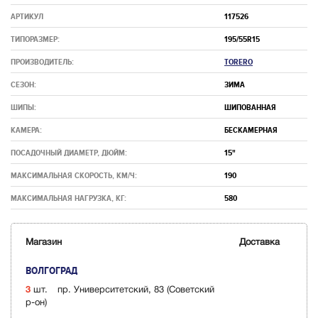
АРТИКУЛ
117526
ТИПОРАЗМЕР:
195/55R15
ПРОИЗВОДИТЕЛЬ:
TORERO
СЕЗОН:
ЗИМА
ШИПЫ:
ШИПОВАННАЯ
КАМЕРА:
БЕСКАМЕРНАЯ
ПОСАДОЧНЫЙ ДИАМЕТР, ДЮЙМ:
15"
МАКСИМАЛЬНАЯ СКОРОСТЬ, КМ/Ч:
190
МАКСИМАЛЬНАЯ НАГРУЗКА, КГ:
580
Магазин
Доставка
ВОЛГОГРАД
3
шт.
пр. Университетский, 83 (Советский
р-он)