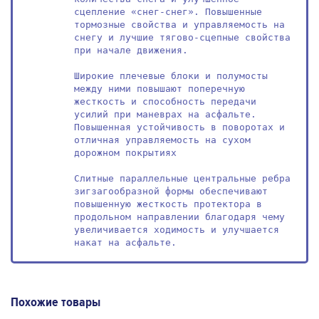
сцепление «снег-снег». Повышенные 
тормозные свойства и управляемость на 
снегу и лучшие тягово-сцепные свойства 
при начале движения.

Широкие плечевые блоки и полумосты 
между ними повышают поперечную 
жесткость и способность передачи 
усилий при маневрах на асфальте. 
Повышенная устойчивость в поворотах и 
отличная управляемость на сухом 
дорожном покрытиях

Слитные параллельные центральные ребра 
зигзагообразной формы обеспечивают 
повышенную жесткость протектора в 
продольном направлении благодаря чему 
увеличивается ходимость и улучшается 
накат на асфальте.
Похожие товары