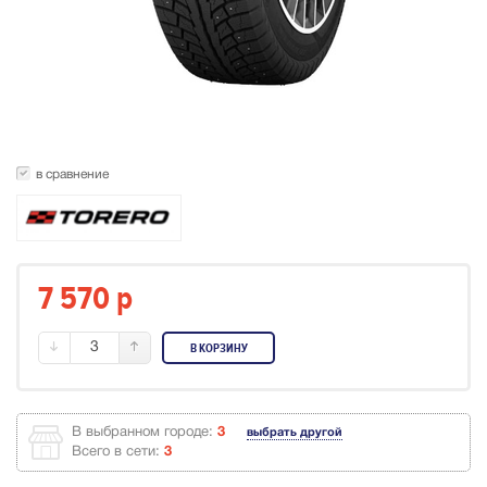
в сравнение
7 570
p
3
В КОРЗИНУ
В выбранном городе:
3
выбрать другой
Всего в сети:
3