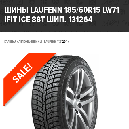
ШИНЫ LAUFENN 185/60R15 LW71
IFIT ICE 88T ШИП. 131264
ГЛАВНАЯ
ЛЕГКОВЫЕ ШИНЫ
LAUFENN
131264