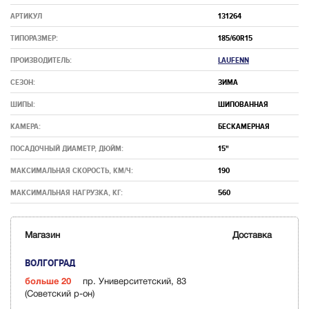
АРТИКУЛ
131264
ТИПОРАЗМЕР:
185/60R15
ПРОИЗВОДИТЕЛЬ:
LAUFENN
СЕЗОН:
ЗИМА
ШИПЫ:
ШИПОВАННАЯ
КАМЕРА:
БЕСКАМЕРНАЯ
ПОСАДОЧНЫЙ ДИАМЕТР, ДЮЙМ:
15"
МАКСИМАЛЬНАЯ СКОРОСТЬ, КМ/Ч:
190
МАКСИМАЛЬНАЯ НАГРУЗКА, КГ:
560
Магазин
Доставка
ВОЛГОГРАД
больше 20
пр. Университетский, 83
(Советский р-он)