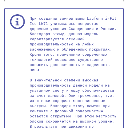
При создании зимней шины Laufenn i-Fit 
Ice LW71 учитывались непростые 
дорожные условия Скандинавии и России. 
Благодаря этому, данная модель 
характеризуется отменной 
производительностью на любых 
заснеженных и обледенелых покрытиях. 
Кроме того, применение современных 
технологий позволило существенно 
повысить долговечность и надежность 
шины.

В значительной степени высокая 
производительность данной модели на 
укатанном снегу и льду обеспечивается 
за счет ламелей. Они трехмерные, т.е. 
их стенки содержат многочисленные 
выступы. Благодаря этому ламели при 
контакте с дорожной поверхностью 
остаются открытыми. При этом жесткость 
блоков сохраняется на высоком уровне. 
В результате при движении по 