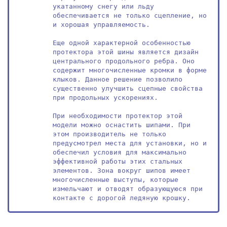
укатанному снегу или льду 
обеспечивается не только сцепление, но 
и хорошая управляемость.

Еще одной характерной особенностью 
протектора этой шины является дизайн 
центрального продольного ребра. Оно 
содержит многочисленные кромки в форме 
клыков. Данное решение позволило 
существенно улучшить сцепные свойства 
при продольных ускорениях.

При необходимости протектор этой 
модели можно оснастить шипами. При 
этом производитель не только 
предусмотрел места для установки, но и 
обеспечил условия для максимально 
эффективной работы этих стальных 
элементов. Зона вокруг шипов имеет 
многочисленные выступы, которые 
измельчают и отводят образующуюся при 
контакте с дорогой ледяную крошку.