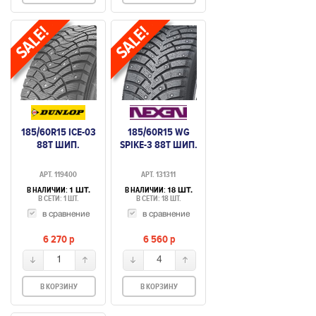
185/60R15 ICE-03
185/60R15 WG
88T ШИП.
SPIKE-3 88T ШИП.
АРТ. 119400
АРТ. 131311
В НАЛИЧИИ:
В НАЛИЧИИ:
1 ШТ.
18 ШТ.
В СЕТИ: 1 ШТ.
В СЕТИ: 18 ШТ.
в сравнение
в сравнение
6 270
p
6 560
p
1
4
В КОРЗИНУ
В КОРЗИНУ