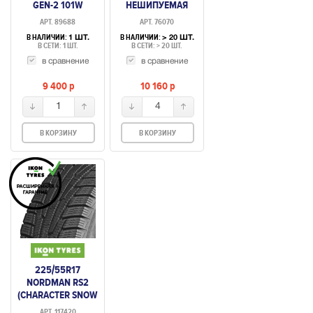
GEN-2 101W
НЕШИПУЕМАЯ
АРТ. 89688
АРТ. 76070
В НАЛИЧИИ:
В НАЛИЧИИ:
1 ШТ.
> 20 ШТ.
В СЕТИ: 1 ШТ.
В СЕТИ: > 20 ШТ.
в сравнение
в сравнение
9 400
p
10 160
p
1
4
В КОРЗИНУ
В КОРЗИНУ
225/55R17
NORDMAN RS2
(CHARACTER SNOW
2) 101R
АРТ. 117420