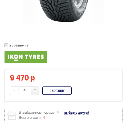
в сравнение
9 470
p
4
В КОРЗИНУ
В выбранном городе:
4
выбрать другой
Всего в сети:
4