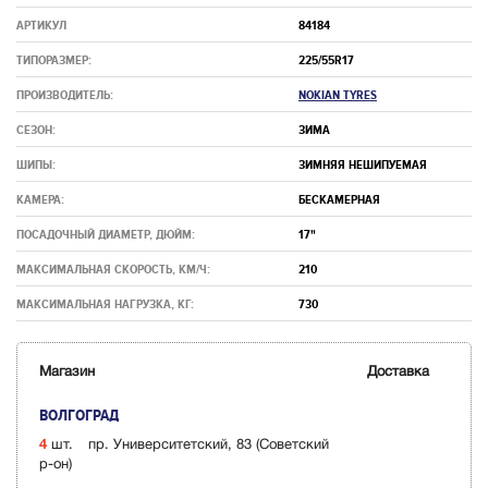
АРТИКУЛ
84184
ТИПОРАЗМЕР:
225/55R17
ПРОИЗВОДИТЕЛЬ:
NOKIAN TYRES
СЕЗОН:
ЗИМА
ШИПЫ:
ЗИМНЯЯ НЕШИПУЕМАЯ
КАМЕРА:
БЕСКАМЕРНАЯ
ПОСАДОЧНЫЙ ДИАМЕТР, ДЮЙМ:
17"
МАКСИМАЛЬНАЯ СКОРОСТЬ, КМ/Ч:
210
МАКСИМАЛЬНАЯ НАГРУЗКА, КГ:
730
Магазин
Доставка
ВОЛГОГРАД
4
шт.
пр. Университетский, 83 (Советский
р-он)