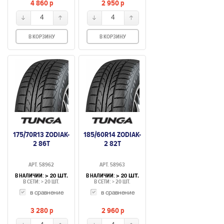
4 860
p
2 950
p
4
4
В КОРЗИНУ
В КОРЗИНУ
175/70R13 ZODIAK-
185/60R14 ZODIAK-
2 86T
2 82T
АРТ. 58962
АРТ. 58963
В НАЛИЧИИ:
В НАЛИЧИИ:
> 20 ШТ.
> 20 ШТ.
В СЕТИ: > 20 ШТ.
В СЕТИ: > 20 ШТ.
в сравнение
в сравнение
3 280
p
2 960
p