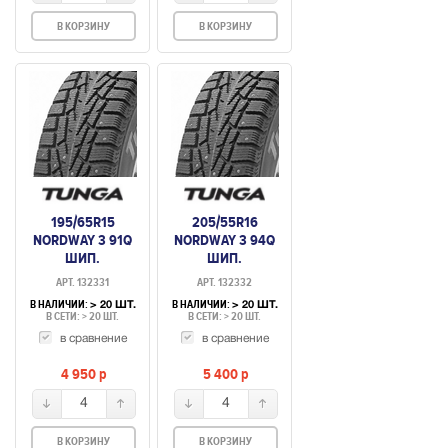
В КОРЗИНУ
В КОРЗИНУ
195/65R15
205/55R16
NORDWAY 3 91Q
NORDWAY 3 94Q
ШИП.
ШИП.
АРТ. 132331
АРТ. 132332
В НАЛИЧИИ:
В НАЛИЧИИ:
> 20 ШТ.
> 20 ШТ.
В СЕТИ: > 20 ШТ.
В СЕТИ: > 20 ШТ.
в сравнение
в сравнение
4 950
p
5 400
p
4
4
В КОРЗИНУ
В КОРЗИНУ