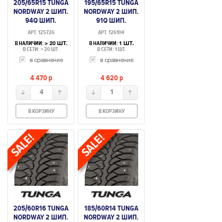
205/65R15 TUNGA
195/65R15 TUNGA
NORDWAY 2 ШИП.
NORDWAY 2 ШИП.
94Q ШИП.
91Q ШИП.
АРТ. 125726
АРТ. 126104
В НАЛИЧИИ:
В НАЛИЧИИ:
> 20 ШТ.
1 ШТ.
В СЕТИ: > 20 ШТ.
В СЕТИ: 1 ШТ.
в сравнение
в сравнение
4 470
p
4 620
p
4
1
В КОРЗИНУ
В КОРЗИНУ
205/60R16 TUNGA
185/60R14 TUNGA
NORDWAY 2 ШИП.
NORDWAY 2 ШИП.