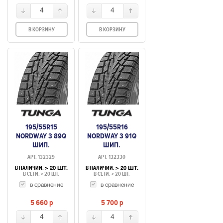
4
4
В КОРЗИНУ
В КОРЗИНУ
195/55R15
195/55R16
NORDWAY 3 89Q
NORDWAY 3 91Q
ШИП.
ШИП.
АРТ. 132329
АРТ. 132330
В НАЛИЧИИ:
В НАЛИЧИИ:
> 20 ШТ.
> 20 ШТ.
В СЕТИ: > 20 ШТ.
В СЕТИ: > 20 ШТ.
в сравнение
в сравнение
5 660
p
5 700
p
4
4