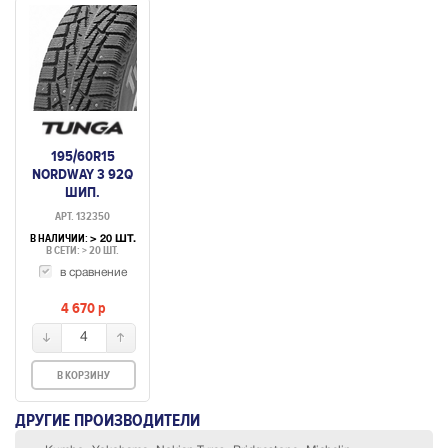
195/60R15
NORDWAY 3 92Q
ШИП.
АРТ. 132350
В НАЛИЧИИ:
> 20 ШТ.
В СЕТИ: > 20 ШТ.
в сравнение
4 670
p
4
В КОРЗИНУ
ДРУГИЕ ПРОИЗВОДИТЕЛИ