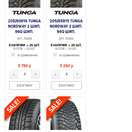
205/60R16 TUNGA
205/65R15 TUNGA
NORDWAY 2 ШИП.
NORDWAY 2 ШИП.
96Q ШИП.
94Q ШИП.
АРТ. 75888
АРТ. 75889
В НАЛИЧИИ:
В НАЛИЧИИ:
> 20 ШТ.
> 20 ШТ.
В СЕТИ: > 20 ШТ.
В СЕТИ: > 20 ШТ.
в сравнение
в сравнение
5 780
p
5 260
p
4
4
В КОРЗИНУ
В КОРЗИНУ