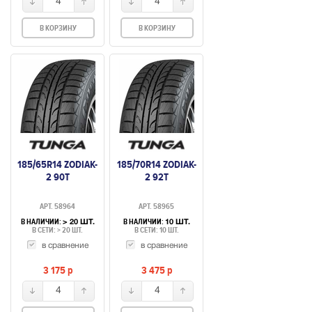
4
4
В КОРЗИНУ
В КОРЗИНУ
185/65R14 ZODIAK-
185/70R14 ZODIAK-
2 90T
2 92T
АРТ. 58964
АРТ. 58965
В НАЛИЧИИ:
В НАЛИЧИИ:
> 20 ШТ.
10 ШТ.
В СЕТИ: > 20 ШТ.
В СЕТИ: 10 ШТ.
в сравнение
в сравнение
3 175
p
3 475
p
4
4