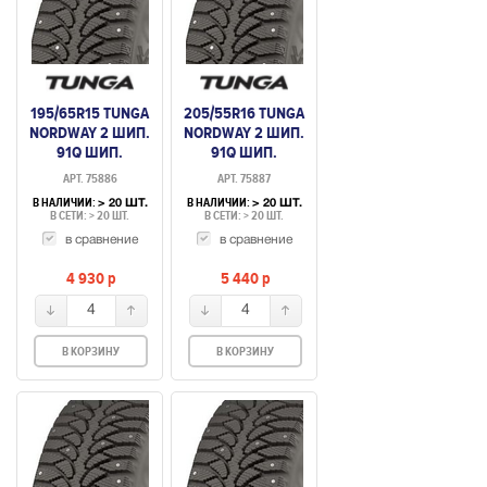
195/65R15 TUNGA
205/55R16 TUNGA
NORDWAY 2 ШИП.
NORDWAY 2 ШИП.
91Q ШИП.
91Q ШИП.
АРТ. 75886
АРТ. 75887
В НАЛИЧИИ:
В НАЛИЧИИ:
> 20 ШТ.
> 20 ШТ.
В СЕТИ: > 20 ШТ.
В СЕТИ: > 20 ШТ.
в сравнение
в сравнение
4 930
p
5 440
p
4
4
В КОРЗИНУ
В КОРЗИНУ