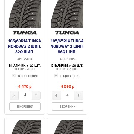
185/60R14 TUNGA
185/65R14 TUNGA
NORDWAY 2 ШИП.
NORDWAY 2 ШИП.
82Q ШИП.
86Q ШИП.
АРТ. 75884
АРТ. 75885
В НАЛИЧИИ:
В НАЛИЧИИ:
> 20 ШТ.
> 20 ШТ.
В СЕТИ: > 20 ШТ.
В СЕТИ: > 20 ШТ.
в сравнение
в сравнение
4 470
p
4 590
p
4
4
В КОРЗИНУ
В КОРЗИНУ