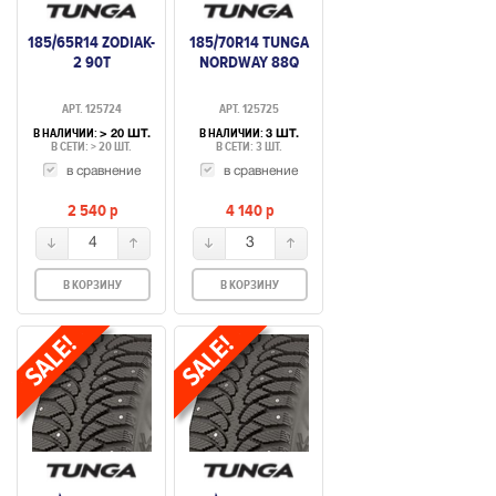
185/65R14 ZODIAK-
185/70R14 TUNGA
2 90T
NORDWAY 88Q
АРТ. 125724
АРТ. 125725
В НАЛИЧИИ:
В НАЛИЧИИ:
> 20 ШТ.
3 ШТ.
В СЕТИ: > 20 ШТ.
В СЕТИ: 3 ШТ.
в сравнение
в сравнение
2 540
p
4 140
p
4
3
В КОРЗИНУ
В КОРЗИНУ