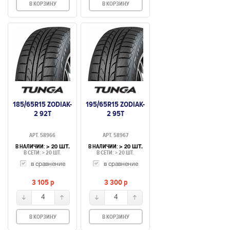
В КОРЗИНУ
В КОРЗИНУ
185/65R15 ZODIAK-
195/65R15 ZODIAK-
2 92T
2 95T
АРТ. 58966
АРТ. 58967
В НАЛИЧИИ:
В НАЛИЧИИ:
> 20 ШТ.
> 20 ШТ.
В СЕТИ: > 20 ШТ.
В СЕТИ: > 20 ШТ.
в сравнение
в сравнение
3 105
p
3 300
p
4
4
В КОРЗИНУ
В КОРЗИНУ