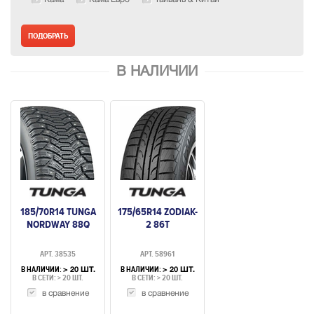
В НАЛИЧИИ
185/70R14 TUNGA
175/65R14 ZODIAK-
NORDWAY 88Q
2 86T
АРТ. 38535
АРТ. 58961
В НАЛИЧИИ:
В НАЛИЧИИ:
> 20 ШТ.
> 20 ШТ.
В СЕТИ: > 20 ШТ.
В СЕТИ: > 20 ШТ.
в сравнение
в сравнение