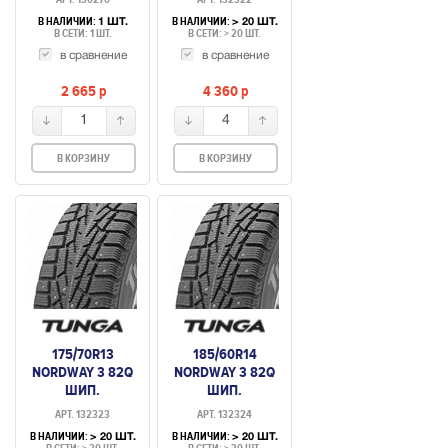
В НАЛИЧИИ:
В НАЛИЧИИ:
1 ШТ.
> 20 ШТ.
В СЕТИ: 1 ШТ.
В СЕТИ: > 20 ШТ.
в сравнение
в сравнение
2 665
p
4 360
p
1
4
В КОРЗИНУ
В КОРЗИНУ
175/70R13
185/60R14
NORDWAY 3 82Q
NORDWAY 3 82Q
ШИП.
ШИП.
АРТ. 132323
АРТ. 132324
В НАЛИЧИИ:
В НАЛИЧИИ:
> 20 ШТ.
> 20 ШТ.