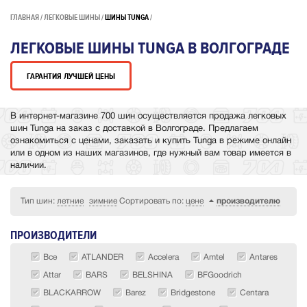
ГЛАВНАЯ
ЛЕГКОВЫЕ ШИНЫ
ШИНЫ TUNGA
ЛЕГКОВЫЕ ШИНЫ TUNGA В ВОЛГОГРАДЕ
ГАРАНТИЯ ЛУЧШЕЙ ЦЕНЫ
В интернет-магазине 700 шин осуществляется продажа легковых
шин Tunga на заказ с доставкой в Волгограде. Предлагаем
ознакомиться с ценами, заказать и купить Tunga в режиме онлайн
или в одном из наших магазинов, где нужный вам товар имеется в
наличии.
Тип шин:
летние
зимние
Сортировать по:
цене
производителю
ПРОИЗВОДИТЕЛИ
Все
ATLANDER
Accelera
Amtel
Antares
Attar
BARS
BELSHINA
BFGoodrich
BLACKARROW
Barez
Bridgestone
Centara