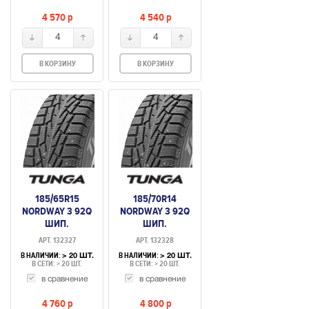
4 570
p
4 540
p
4
4
В КОРЗИНУ
В КОРЗИНУ
185/65R15
185/70R14
NORDWAY 3 92Q
NORDWAY 3 92Q
ШИП.
ШИП.
АРТ. 132327
АРТ. 132328
В НАЛИЧИИ:
В НАЛИЧИИ:
> 20 ШТ.
> 20 ШТ.
В СЕТИ: > 20 ШТ.
В СЕТИ: > 20 ШТ.
в сравнение
в сравнение
4 760
p
4 800
p