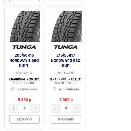
205/60R16
215/55R17
NORDWAY 3 96Q
NORDWAY 3 98Q
ШИП.
ШИП.
АРТ. 132333
АРТ. 132338
В НАЛИЧИИ:
В НАЛИЧИИ:
> 20 ШТ.
> 20 ШТ.
В СЕТИ: > 20 ШТ.
В СЕТИ: > 20 ШТ.
в сравнение
в сравнение
5 380
p
8 080
p
4
4
В КОРЗИНУ
В КОРЗИНУ