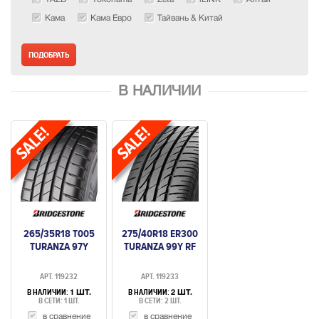
Кама
Кама Евро
Тайвань & Китай
В НАЛИЧИИ
265/35R18 T005
275/40R18 ER300
TURANZA 97Y
TURANZA 99Y RF
АРТ. 119232
АРТ. 119233
В НАЛИЧИИ:
В НАЛИЧИИ:
1 ШТ.
2 ШТ.
В СЕТИ: 1 ШТ.
В СЕТИ: 2 ШТ.
в сравнение
в сравнение