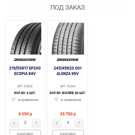
ПОД ЗАКАЗ
215/55R17 EP300
245/45R20 001
ECOPIA 94V
ALENZA 99V
АРТ. 73830
АРТ. 74254
КОЛ-ВО:
КОЛ-ВО:
2 ШТ.
БОЛЕЕ 20 ШТ.
в сравнение
в сравнение
9 350
p
35 750
p
2
4
В КОРЗИНУ
В КОРЗИНУ