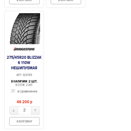
В КОРЗИНУ
В КОРЗИНУ
275/45R20 BLIZZAK
6 110W
НЕШИПУЕМАЯ
АРТ. 129749
В НАЛИЧИИ:
2 ШТ.
В СЕТИ: 2 ШТ.
в сравнение
46 200
p
2
В КОРЗИНУ