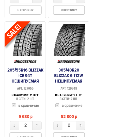
В КОРЗИНУ
В КОРЗИНУ
205/55R16 BLIZZAK
305/40R20
ICE 94T
BLIZZAK 6 112W
НЕШИПУЕМАЯ
НЕШИПУЕМАЯ
АРТ. 127055
АРТ. 129748
В НАЛИЧИИ:
В НАЛИЧИИ:
2 ШТ.
2 ШТ.
В СЕТИ: 2 ШТ.
В СЕТИ: 2 ШТ.
в сравнение
в сравнение
9 630
p
52 800
p
2
2