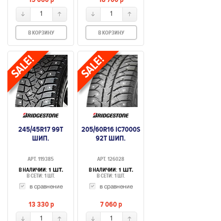
1
1
В КОРЗИНУ
В КОРЗИНУ
245/45R17 99T
205/60R16 IC7000S
ШИП.
92T ШИП.
АРТ. 119385
АРТ. 126028
В НАЛИЧИИ:
В НАЛИЧИИ:
1 ШТ.
1 ШТ.
В СЕТИ: 1 ШТ.
В СЕТИ: 1 ШТ.
в сравнение
в сравнение
13 330
p
7 060
p
1
1