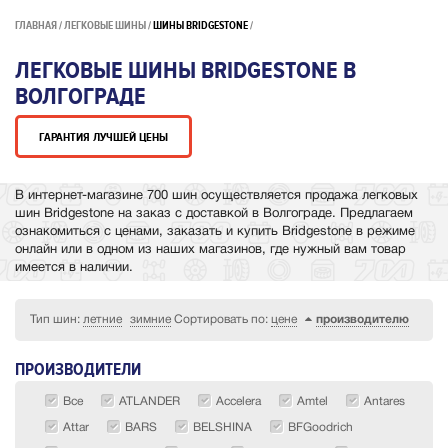
ГЛАВНАЯ
ЛЕГКОВЫЕ ШИНЫ
ШИНЫ BRIDGESTONE
ЛЕГКОВЫЕ ШИНЫ BRIDGESTONE В
ВОЛГОГРАДЕ
ГАРАНТИЯ ЛУЧШЕЙ ЦЕНЫ
В интернет-магазине 700 шин осуществляется продажа легковых
шин Bridgestone на заказ с доставкой в Волгограде. Предлагаем
ознакомиться с ценами, заказать и купить Bridgestone в режиме
онлайн или в одном из наших магазинов, где нужный вам товар
имеется в наличии.
Тип шин:
летние
зимние
Сортировать по:
цене
производителю
ПРОИЗВОДИТЕЛИ
Все
ATLANDER
Accelera
Amtel
Antares
Attar
BARS
BELSHINA
BFGoodrich