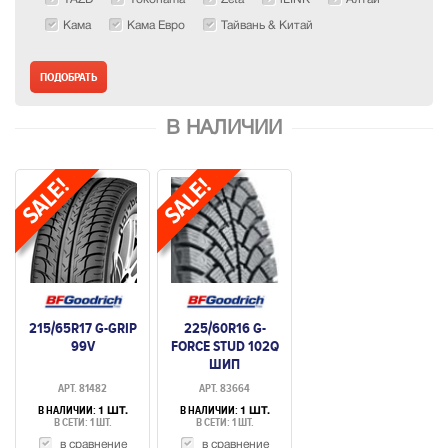
Кама
Кама Евро
Тайвань & Китай
В НАЛИЧИИ
215/65R17 G-GRIP
225/60R16 G-
99V
FORCE STUD 102Q
ШИП
АРТ. 81482
АРТ. 83664
В НАЛИЧИИ:
В НАЛИЧИИ:
1 ШТ.
1 ШТ.
В СЕТИ: 1 ШТ.
В СЕТИ: 1 ШТ.
в сравнение
в сравнение