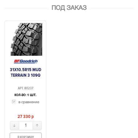
ПОД ЗАКАЗ
31X10.5R15 MUD
TERRAIN 3 109Q
АРТ. 80237
КОЛ-ВО:
1 ШТ.
в сравнение
27 330
p
1
В КОРЗИНУ