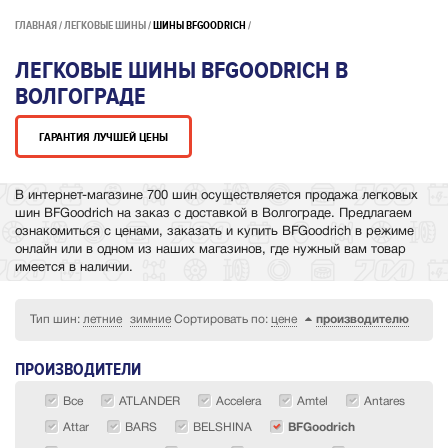
ГЛАВНАЯ
ЛЕГКОВЫЕ ШИНЫ
ШИНЫ BFGOODRICH
ЛЕГКОВЫЕ ШИНЫ BFGOODRICH В
ВОЛГОГРАДЕ
ГАРАНТИЯ ЛУЧШЕЙ ЦЕНЫ
В интернет-магазине 700 шин осуществляется продажа легковых
шин BFGoodrich на заказ с доставкой в Волгограде. Предлагаем
ознакомиться с ценами, заказать и купить BFGoodrich в режиме
онлайн или в одном из наших магазинов, где нужный вам товар
имеется в наличии.
Тип шин:
летние
зимние
Сортировать по:
цене
производителю
ПРОИЗВОДИТЕЛИ
Все
ATLANDER
Accelera
Amtel
Antares
Attar
BARS
BELSHINA
BFGoodrich