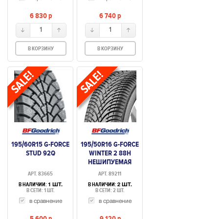
6 830
p
6 740
p
1
1
В КОРЗИНУ
В КОРЗИНУ
195/60R15 G-FORCE
195/50R16 G-FORCE
STUD 92Q
WINTER 2 88H
НЕШИПУЕМАЯ
АРТ. 83665
АРТ. 89211
В НАЛИЧИИ:
В НАЛИЧИИ:
1 ШТ.
2 ШТ.
В СЕТИ: 1 ШТ.
В СЕТИ: 2 ШТ.
в сравнение
в сравнение
5 600
p
9 120
p