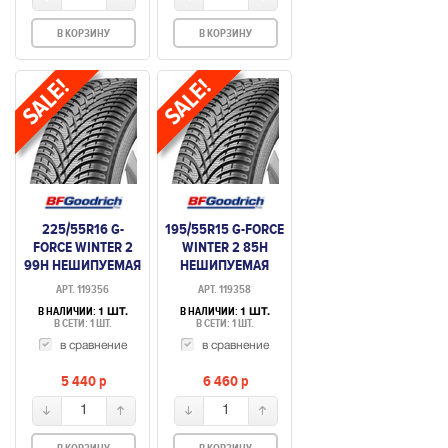
В КОРЗИНУ
В КОРЗИНУ
225/55R16 G-
195/55R15 G-FORCE
FORCE WINTER 2
WINTER 2 85H
99H НЕШИПУЕМАЯ
НЕШИПУЕМАЯ
АРТ. 119356
АРТ. 119358
В НАЛИЧИИ:
В НАЛИЧИИ:
1 ШТ.
1 ШТ.
В СЕТИ: 1 ШТ.
В СЕТИ: 1 ШТ.
в сравнение
в сравнение
5 440
p
6 460
p
1
1