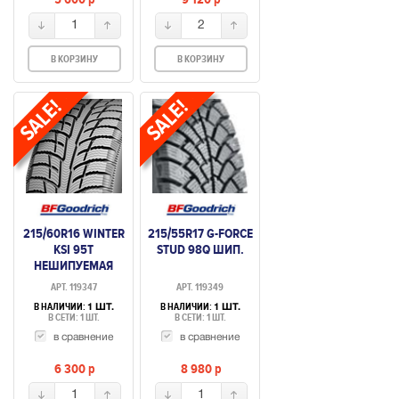
1
2
В КОРЗИНУ
В КОРЗИНУ
215/60R16 WINTER
215/55R17 G-FORCE
KSI 95T
STUD 98Q ШИП.
НЕШИПУЕМАЯ
АРТ. 119347
АРТ. 119349
В НАЛИЧИИ:
В НАЛИЧИИ:
1 ШТ.
1 ШТ.
В СЕТИ: 1 ШТ.
В СЕТИ: 1 ШТ.
в сравнение
в сравнение
6 300
p
8 980
p
1
1